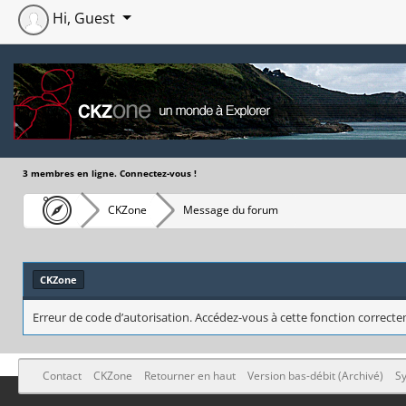
Hi, Guest
3 membres en ligne. Connectez-vous !
CKZone
Message du forum
CKZone
Erreur de code d’autorisation. Accédez-vous à cette fonction correctem
Contact
CKZone
Retourner en haut
Version bas-débit (Archivé)
Sy