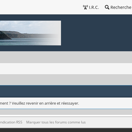
I.R.C.
Recherche
ent ? Veuillez revenir en arrière et réessayer.
ndication RSS
Marquer tous les forums comme lus