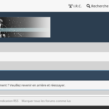
I.R.C.
Recherche
ent ? Veuillez revenir en arrière et réessayer.
ndication RSS
Marquer tous les forums comme lus