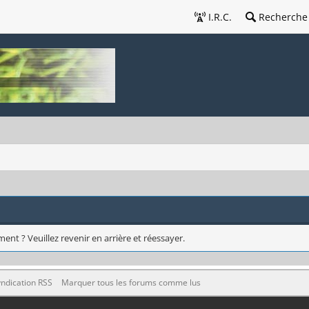
I.R.C.
Recherche
ent ? Veuillez revenir en arrière et réessayer.
ndication RSS
Marquer tous les forums comme lus