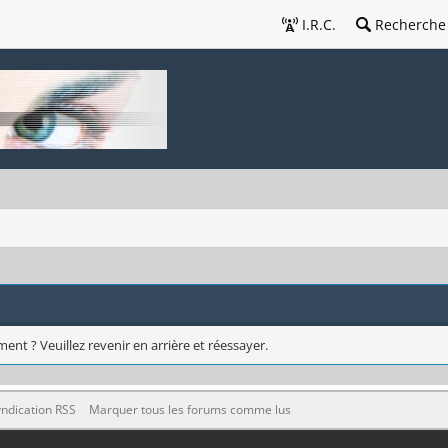
I.R.C.
Recherche
ent ? Veuillez revenir en arrière et réessayer.
ndication RSS
Marquer tous les forums comme lus