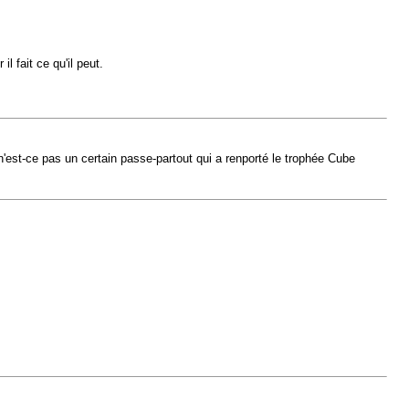
l fait ce qu'il peut.
n'est-ce pas un certain passe-partout qui a renporté le trophée Cube