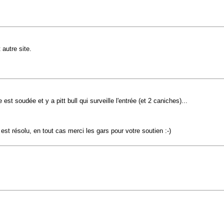
autre site.
est soudée et y a pitt bull qui surveille l'entrée (et 2 caniches)...
st résolu, en tout cas merci les gars pour votre soutien :-)