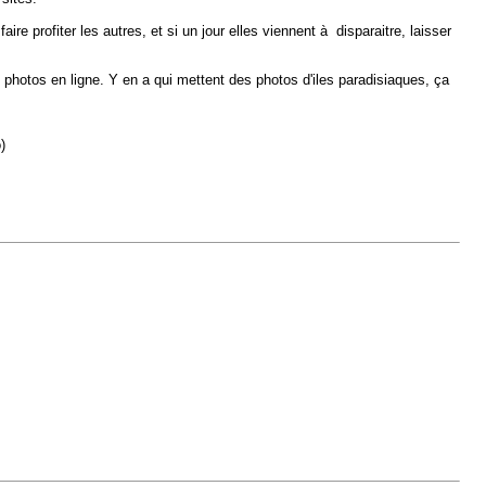
aire profiter les autres, et si un jour elles viennent à disparaitre, laisser
 photos en ligne. Y en a qui mettent des photos d'iles paradisiaques, ça
)