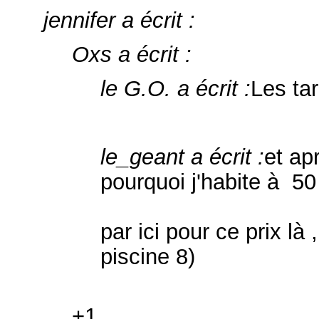
jennifer a écrit :
Oxs a écrit :
le G.O. a écrit :
Les tar
le_geant a écrit :
et a
pourquoi j'habite à 5
par ici pour ce prix là 
piscine 8)
+1