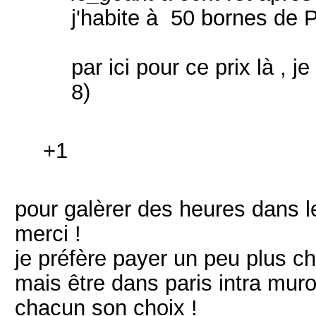
j'habite à 50 bornes de 
par ici pour ce prix là , j
8)
+1
pour galèrer des heures dans le
merci !
je préfère payer un peu plus c
mais être dans paris intra muro
chacun son choix !