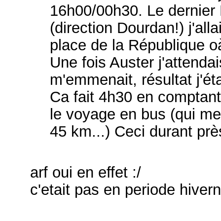
16h00/00h30. Le dernier
(direction Dourdan!) j'al
place de la République oà¹
Une fois Auster j'attendai
m'emmenait, résultat j'é
Ca fait 4h30 en comptant 
le voyage en bus (qui me
45 km...) Ceci durant prè
arf oui en effet :/
c'etait pas en periode hive