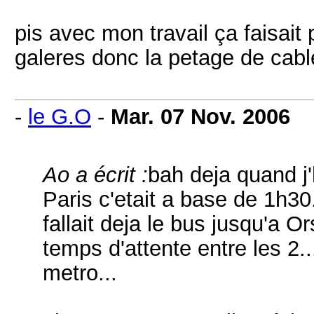
pis avec mon travail ça faisait
galeres donc la petage de cable
-
le G.O
-
Mar. 07 Nov. 2006
Ao a écrit :
bah deja quand j'
Paris c'etait a base de 1h30.
fallait deja le bus jusqu'a O
temps d'attente entre les 2..
metro...