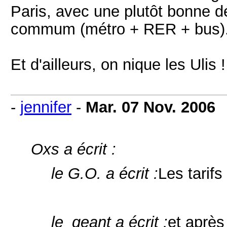
Paris, avec une plutôt bonne d
commum (métro + RER + bus). C
Et d'ailleurs, on nique les Ulis 
-
jennifer
-
Mar. 07 Nov. 2006
Oxs a écrit :
le G.O. a écrit :
Les tarifs
le_geant a écrit :
et aprè