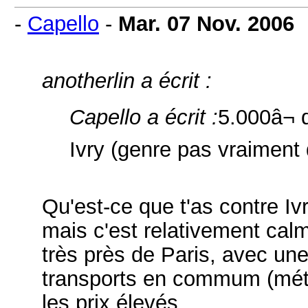
-
Capello
-
Mar. 07 Nov. 2006
anotherlin a écrit :
Capello a écrit :
5.000â¬
Ivry (genre pas vraiment 
Qu'est-ce que t'as contre Ivr
mais c'est relativement calm
très près de Paris, avec une
transports en commum (métr
les prix élevés.