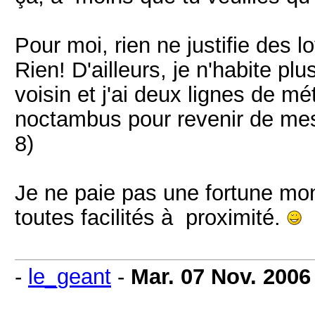
Pour moi, rien ne justifie des l
Rien! D'ailleurs, je n'habite p
voisin et j'ai deux lignes de m
noctambus pour revenir de mes
8)
Je ne paie pas une fortune mon
toutes facilités à proximité.
-
le_geant
-
Mar. 07 Nov. 2006