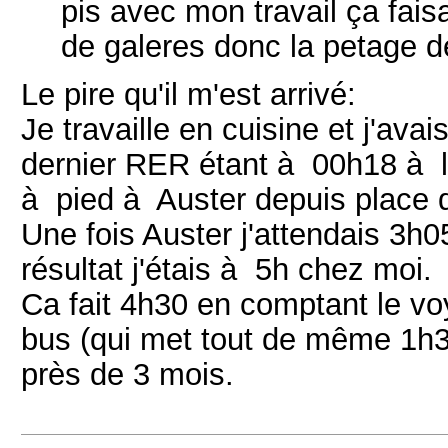
pis avec mon travail ça fais
de galeres donc la petage de
Le pire qu'il m'est arrivé:
Je travaille en cuisine et j'a
dernier RER étant à 00h18 à l'é
à pied à Auster depuis place de
Une fois Auster j'attendais 3h0
résultat j'étais à 5h chez moi.
Ca fait 4h30 en comptant le vo
bus (qui met tout de même 1h30
près de 3 mois.