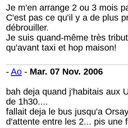
Je m'en arrange 2 ou 3 mois pa
C'est pas ce qu'il y a de plus p
débrouiller.
Je suis quand-même très tribut
qu'avant taxi et hop maison!
-
Ao
-
Mar. 07 Nov. 2006
bah deja quand j'habitais aux Ul
de 1h30....
fallait deja le bus jusqu'a Orsa
d'attente entre les 2... pis une 