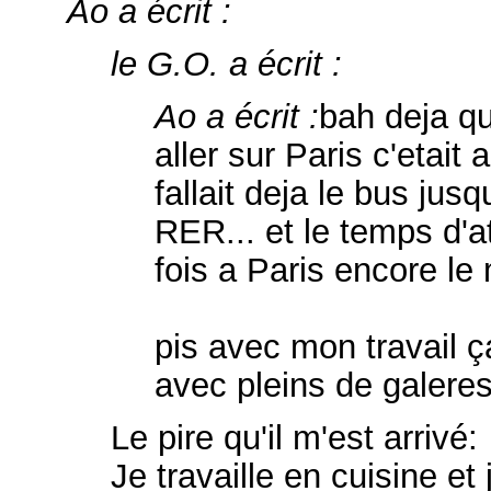
Ao a écrit :
le G.O. a écrit :
Ao a écrit :
bah deja qu
aller sur Paris c'etait
fallait deja le bus jus
RER... et le temps d'at
fois a Paris encore le 
pis avec mon travail ç
avec pleins de galeres
Le pire qu'il m'est arrivé:
Je travaille en cuisine e