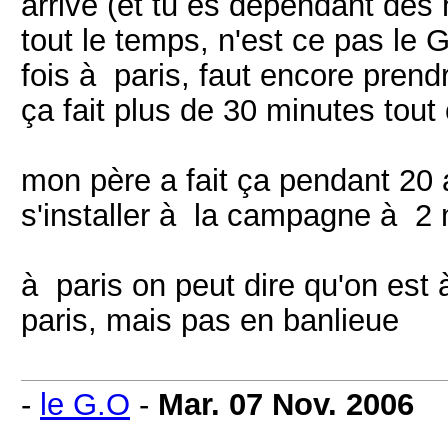
arrive (et tu es dépendant des 
tout le temps, n'est ce pas le 
fois à paris, faut encore prendr
ça fait plus de 30 minutes tout 
mon père a fait ça pendant 20 an
s'installer à la campagne à 2 m
à paris on peut dire qu'on est
paris, mais pas en banlieue
-
le G.O
-
Mar. 07 Nov. 2006