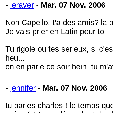
-
leraver
-
Mar. 07 Nov. 2006
Non Capello, t'a des amis? la 
Je vais prier en Latin pour toi
Tu rigole ou tes serieux, si c'e
heu...
on en parle ce soir hein, tu m'av
-
jennifer
-
Mar. 07 Nov. 2006
tu parles charles ! le temps que