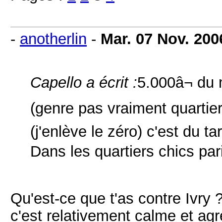
-
anotherlin
-
Mar. 07 Nov. 200
Capello a écrit :
5.000â¬ du
(genre pas vraiment quartier 
(j'enlève le zéro) c'est du t
Dans les quartiers chics par
Qu'est-ce que t'as contre Ivry ?
c'est relativement calme et agré