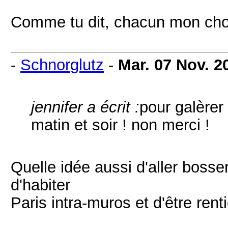
Comme tu dit, chacun mon cho
-
Schnorglutz
-
Mar. 07 Nov. 2
jennifer a écrit :
pour galèrer
matin et soir ! non merci !
Quelle idée aussi d'aller bosse
d'habiter
Paris intra-muros et d'être rentie