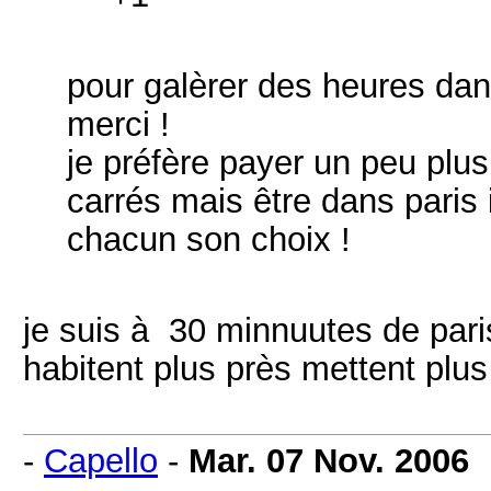
pour galèrer des heures dans
merci !
je préfère payer un peu plu
carrés mais être dans paris 
chacun son choix !
je suis à 30 minnuutes de paris 
habitent plus près mettent pl
-
Capello
-
Mar. 07 Nov. 2006