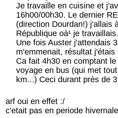
Je travaille en cuisine et j
16h00/00h30. Le dernier R
(direction Dourdan!) j'allai
République oà¹ je travaillais
Une fois Auster j'attendais 3
m'emmenait, résultat j'étai
Ca fait 4h30 en comptant le 
voyage en bus (qui met tou
km...) Ceci durant près de 3
arf oui en effet :/
c'etait pas en periode hiverna