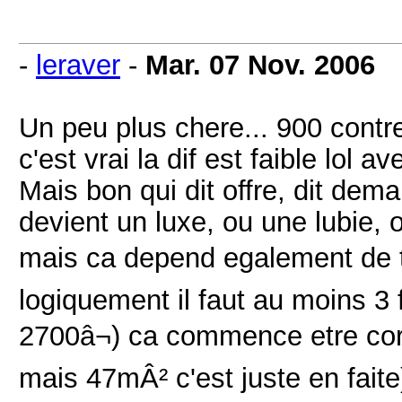
-
leraver
-
Mar. 07 Nov. 2006
Un peu plus chere... 900 contr
c'est vrai la dif est faible lol
Mais bon qui dit offre, dit dema
devient un luxe, ou une lubie, o
mais ca depend egalement de to
logiquement il faut au moins 3 
2700â¬) ca commence etre corr
mais 47mÂ² c'est juste en faite