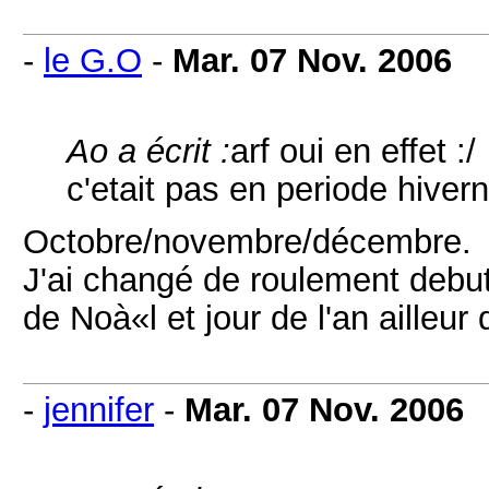
-
le G.O
-
Mar. 07 Nov. 2006
Ao a écrit :
arf oui en effet :/
c'etait pas en periode hive
Octobre/novembre/décembre.
J'ai changé de roulement debut
de Noà«l et jour de l'an ailleur 
-
jennifer
-
Mar. 07 Nov. 2006