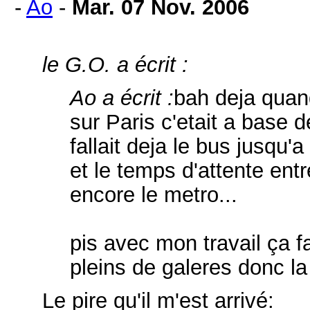
-
Ao
-
Mar. 07 Nov. 2006
le G.O. a écrit :
Ao a écrit :
bah deja quand
sur Paris c'etait a base d
fallait deja le bus jusqu'
et le temps d'attente entr
encore le metro...
pis avec mon travail ça f
pleins de galeres donc la
Le pire qu'il m'est arrivé: