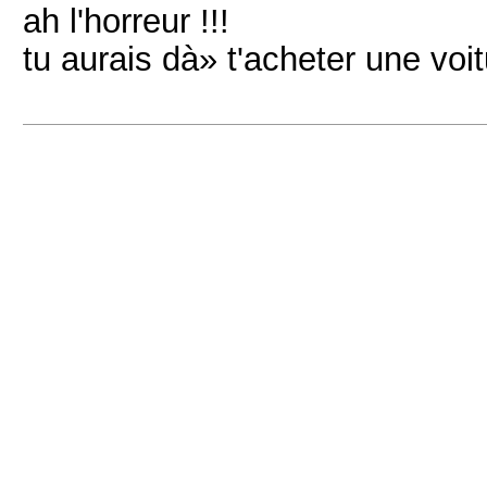
ah l'horreur !!!
tu aurais dà» t'acheter une voi