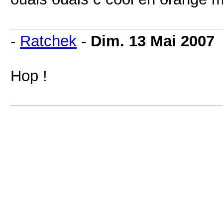
-
Ratchek
-
Dim. 13 Mai 2007
Hop !