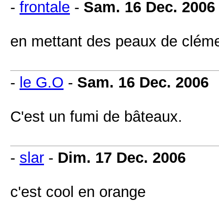
-
frontale
-
Sam. 16 Dec. 2006
en mettant des peaux de cléme
-
le G.O
-
Sam. 16 Dec. 2006
C'est un fumi de bâteaux.
-
slar
-
Dim. 17 Dec. 2006
c'est cool en orange