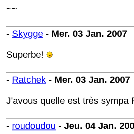
~~
-
Skygge
-
Mer. 03 Jan. 2007
Superbe!
-
Ratchek
-
Mer. 03 Jan. 2007
J'avous quelle est très sympa
-
roudoudou
-
Jeu. 04 Jan. 20