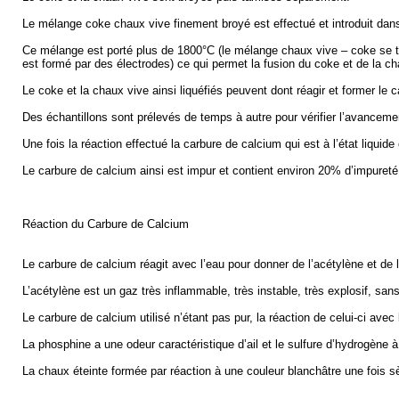
Le mélange coke chaux vive finement broyé est effectué et introduit dans
Ce mélange est porté plus de 1800°C (le mélange chaux vive – coke se tr
est formé par des électrodes) ce qui permet la fusion du coke et de la ch
Le coke et la chaux vive ainsi liquéfiés peuvent dont réagir et former le 
Des échantillons sont prélevés de temps à autre pour vérifier l’avancemen
Une fois la réaction effectué la carbure de calcium qui est à l’état liqui
Le carbure de calcium ainsi est impur et contient environ 20% d’impureté
Réaction du Carbure de Calcium
Le carbure de calcium réagit avec l’eau pour donner de l’acétylène et de 
L’acétylène est un gaz très inflammable, très instable, très explosif, sa
Le carbure de calcium utilisé n’étant pas pur, la réaction de celui-ci ave
La phosphine a une odeur caractéristique d’ail et le sulfure d’hydrogène
La chaux éteinte formée par réaction à une couleur blanchâtre une fois s