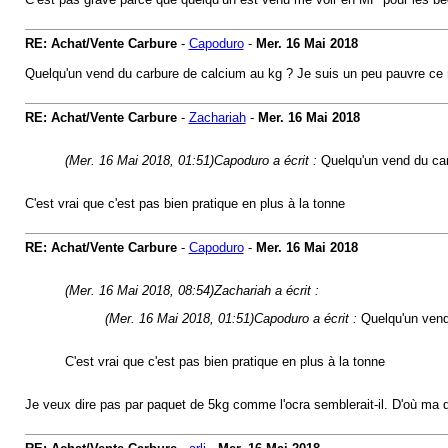
RE: Achat/Vente Carbure
-
Capoduro
-
Mer. 16 Mai 2018
Quelqu'un vend du carbure de calcium au kg ? Je suis un peu pauvre ce m
RE: Achat/Vente Carbure
-
Zachariah
-
Mer. 16 Mai 2018
(Mer. 16 Mai 2018, 01:51)
Capoduro a écrit :
Quelqu'un vend du car
C'est vrai que c'est pas bien pratique en plus à la tonne
RE: Achat/Vente Carbure
-
Capoduro
-
Mer. 16 Mai 2018
(Mer. 16 Mai 2018, 08:54)
Zachariah a écrit :
(Mer. 16 Mai 2018, 01:51)
Capoduro a écrit :
Quelqu'un vend
C'est vrai que c'est pas bien pratique en plus à la tonne
Je veux dire pas par paquet de 5kg comme l'ocra semblerait-il. D'où ma 