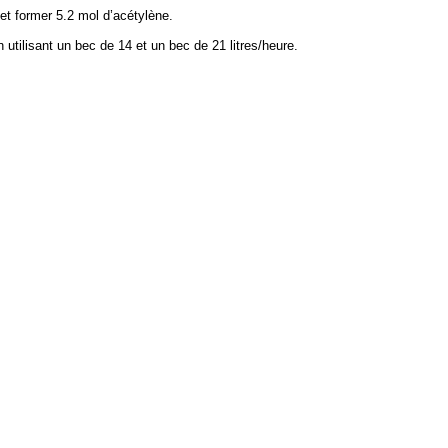
t former 5.2 mol d’acétylène.
utilisant un bec de 14 et un bec de 21 litres/heure.