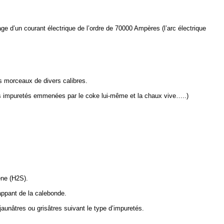
 d’un courant électrique de l’ordre de 70000 Ampères (l’arc électrique
es morceaux de divers calibres.
 les impuretés emmenées par le coke lui-même et la chaux vive…..)
ène (H2S).
appant de la calebonde.
aunâtres ou grisâtres suivant le type d’impuretés.