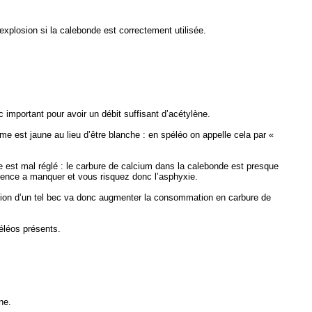
xplosion si la calebonde est correctement utilisée.
important pour avoir un débit suffisant d’acétylène.
me est jaune au lieu d’être blanche : en spéléo on appelle cela par «
ne est mal réglé : le carbure de calcium dans la calebonde est presque
mmence a manquer et vous risquez donc l’asphyxie.
isation d’un tel bec va donc augmenter la consommation en carbure de
éléos présents.
ne.