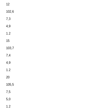
12
102,6
7,3
4,9
1.2
15
103,7
7,4
4,9
1.2
20
105,5
7,5
5,0
1.2