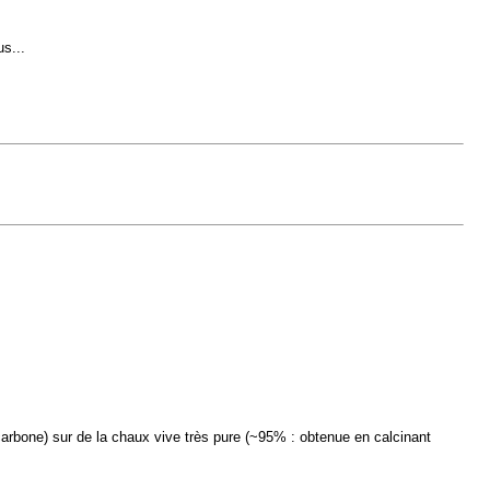
s...
 carbone) sur de la chaux vive très pure (~95% : obtenue en calcinant