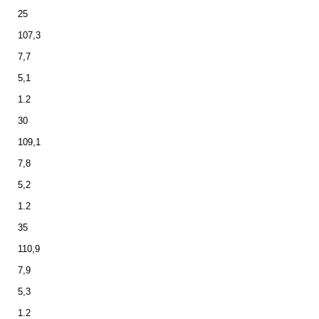
25
107,3
7,7
5,1
1.2
30
109,1
7,8
5,2
1.2
35
110,9
7,9
5,3
1.2