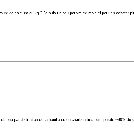
bure de calcium au kg ? Je suis un peu pauvre ce mois-ci pour en acheter plu
obtenu par distillation de la houille ou du charbon très pur : pureté ~90% de