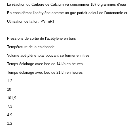
La réaction du Carbure de Calcium va consommer 187.6 grammes d’eau e
En considérant l’acétylène comme un gaz parfait calcul de l’autonomie en 
Utilisation de la loi : PV=nRT
Pressions de sortie de l’acétylène en bars
Température de la calebonde
Volume acétylène total pouvant se former en litres
Temps éclairage avec bec de 14 l/h en heures
Temps éclairage avec bec de 21 l/h en heures
1.2
10
101,9
7.3
4.9
1.2