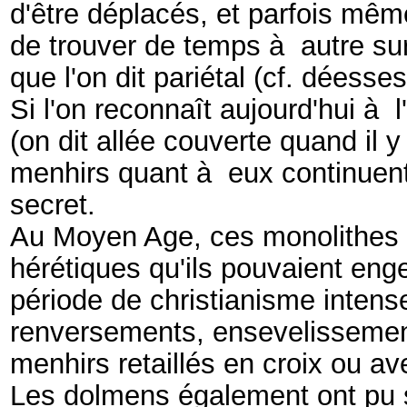
d'être déplacés, et parfois mêm
de trouver de temps à autre sur
que l'on dit pariétal (cf. déesses
Si l'on reconnaît aujourd'hui à 
(on dit allée couverte quand il 
menhirs quant à eux continuent
secret.
Au Moyen Age, ces monolithes f
hérétiques qu'ils pouvaient enge
période de christianisme inten
renversements, ensevelissement
menhirs retaillés en croix ou av
Les dolmens également ont pu s