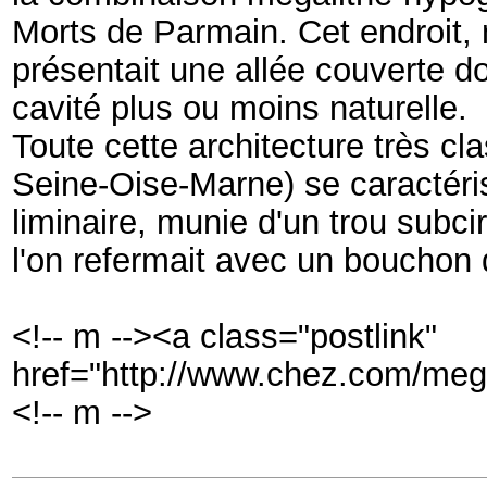
Morts de Parmain. Cet endroit
présentait une allée couverte do
cavité plus ou moins naturelle.
Toute cette architecture très cla
Seine-Oise-Marne) se caractéris
liminaire, munie d'un trou subcir
l'on refermait avec un bouchon
<!-- m --><a class="postlink"
href="http://www.chez.com/meg
<!-- m -->