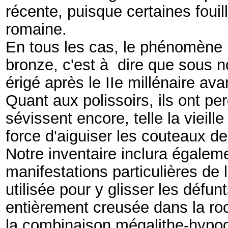
récente, puisque certaines fouil
romaine.
En tous les cas, le phénomène 
bronze, c'est à dire que sous n
érigé après le IIe millénaire ava
Quant aux polissoirs, ils ont pe
sévissent encore, telle la vieil
force d'aiguiser les couteaux de
Notre inventaire inclura égalem
manifestations particulières de l
utilisée pour y glisser les défu
entièrement creusée dans la ro
la combinaison mégalithe-hypo