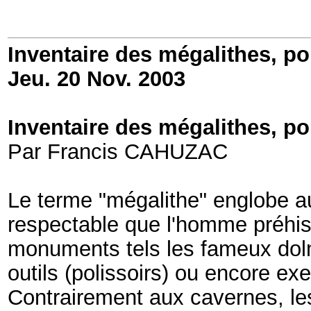
Inventaire des mégalithes, po
Jeu. 20 Nov. 2003
Inventaire des mégalithes, po
Par Francis CAHUZAC
Le terme "mégalithe" englobe au
respectable que l'homme préhisto
monuments tels les fameux dolm
outils (polissoirs) ou encore ex
Contrairement aux cavernes, les