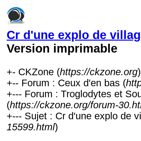
Cr d'une explo de villa
Version imprimable
+- CKZone (
https://ckzone.org
)
+-- Forum : Ceux d'en bas (
htt
+--- Forum : Troglodytes et Sou
(
https://ckzone.org/forum-30.h
+--- Sujet : Cr d'une explo de v
15599.html
)