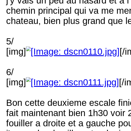
j'y vais un peu au hasard et a l'
chemin principal qui va me me
chateau, bien plus grand que l
5/
[img]
[/i
6/
[img]
[/i
Bon cette deuxieme escale fini
fait maintenant bien 1h30 voir 
fouiller a droite et a gauche p