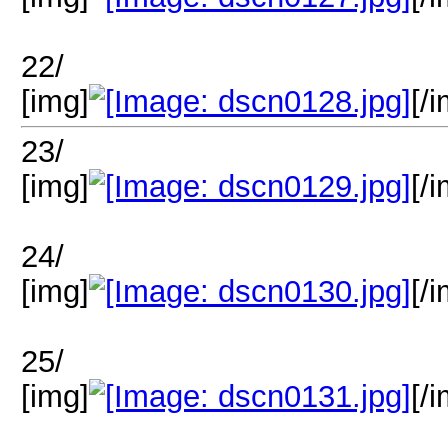
22/
[img]
[/
23/
[img]
[/
24/
[img]
[/
25/
[img]
[/