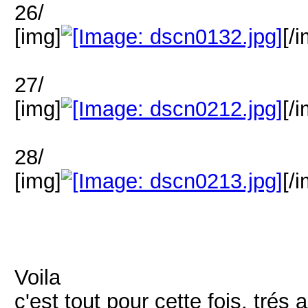
26/
[img]
[/
27/
[img]
[/
28/
[img]
[/
Voila
c'est tout pour cette fois, trés