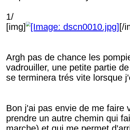
1/
[img]
[/
Argh pas de chance les pompier
vadrouiller, une petite partie
se terminera trés vite lorsque j
Bon j'ai pas envie de me faire v
prendre un autre chemin qui fait
marche) et qui me permet d'arri