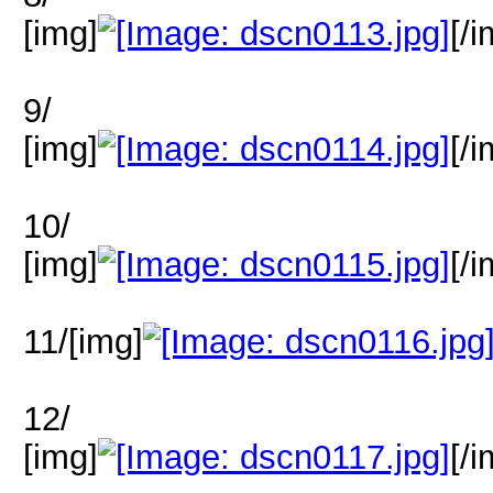
[img]
[/i
9/
[img]
[/i
10/
[img]
[/i
11/[img]
12/
[img]
[/i