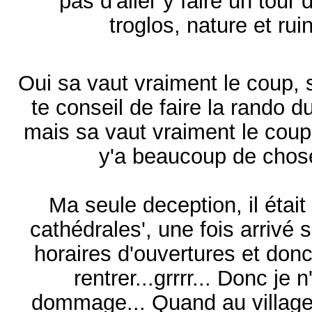
pas d'aller y faire un tou
troglos, nature et rui
Oui sa vaut vraiment le coup, 
te conseil de faire la rando du
mais sa vaut vraiment le coup,
y'a beaucoup de choses
Ma seule deception, il était
cathédrales', une fois arrivé 
horaires d'ouvertures et donc
rentrer...grrrr... Donc je 
dommage... Quand au village 