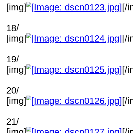
[img]
[/
18/
[img]
[/
19/
[img]
[/
20/
[img]
[/
21/
[img]
[/