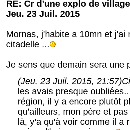
RE: Cr d'une explo de villag
Jeu. 23 Juil. 2015
Mornas, j'habite a 10mn et j'ai
citadelle ...
Je sens que demain sera une pt
(Jeu. 23 Juil. 2015, 21:57)
Ci
les avais presque oubliées..
région, il y a encore plutôt p
qu'ailleurs, mon père et pa
là, y'a qu'à voir comme il a r