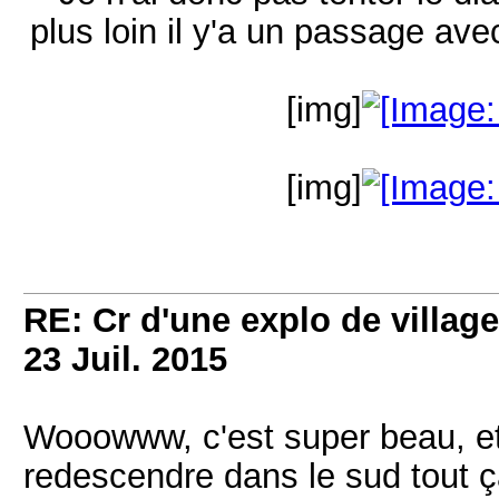
plus loin il y'a un passage ave
[img]
[img]
RE: Cr d'une explo de villag
23 Juil. 2015
Wooowww, c'est super beau, et
redescendre dans le sud tout ça.