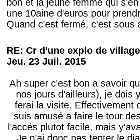
bon et la jeune femme qui s'en 
une 10aine d'euros pour prendr
Quand c'est fermé, c'est sous al
RE: Cr d'une explo de villag
Jeu. 23 Juil. 2015
Ah super c'est bon a savoir que
nos jours d'ailleurs), je dois 
ferai la visite. Effectivement
suis amusé a faire le tour des
l'accés plutot facile, mais y'avai
Je n'ai donc pas tenter le di