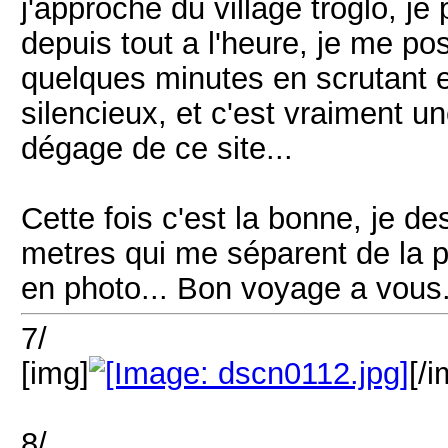
j'approche du village troglo, j
depuis tout a l'heure, je me po
quelques minutes en scrutant et
silencieux, et c'est vraiment 
dégage de ce site...
Cette fois c'est la bonne, je 
metres qui me séparent de la pr
en photo... Bon voyage a vous.
7/
[img]
[/i
8/