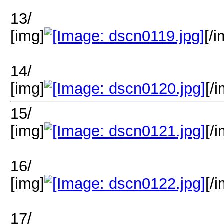
13/
[img]
[/i
14/
[img]
[/
15/
[img]
[/
16/
[img]
[/
17/