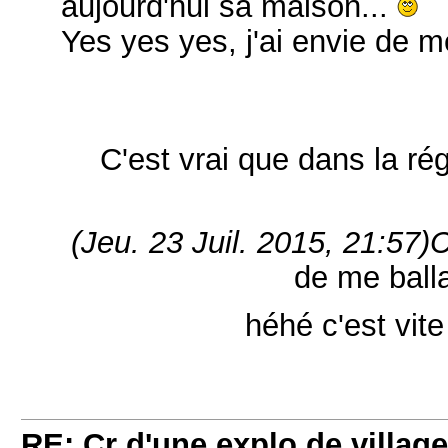
aujourd'hui sa maison...
Yes yes yes, j'ai envie de 
C'est vrai que dans la rég
(Jeu. 23 Juil. 2015, 21:57)
C
de me ball
héhé c'est vit
RE: Cr d'une explo de villag