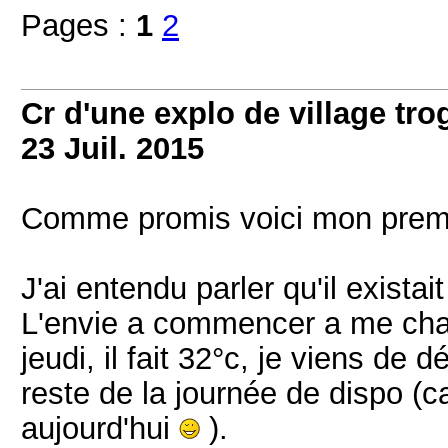
Pages :
1
2
Cr d'une explo de village tr
23 Juil. 2015
Comme promis voici mon premier
J'ai entendu parler qu'il existai
L'envie a commencer a me cha
jeudi, il fait 32°c, je viens de d
reste de la journée de dispo (c
aujourd'hui
).