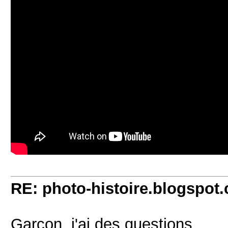
RE: photo-histoire.blogspot
Garçon, j'ai des questions...