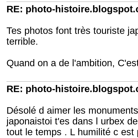
RE: photo-histoire.blogspot
Tes photos font très touriste ja
terrible.
Quand on a de l'ambition, C'est 
RE: photo-histoire.blogspot
Désolé d aimer les monuments 
japonaistoi t'es dans l urbex d
tout le temps . L humilité c es