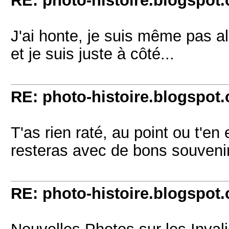
RE: photo-histoire.blogspot
J'ai honte, je suis même pas a
et je suis juste à côté...
RE: photo-histoire.blogspot
T'as rien raté, au point ou t'en
resteras avec de bons souveni
RE: photo-histoire.blogspot