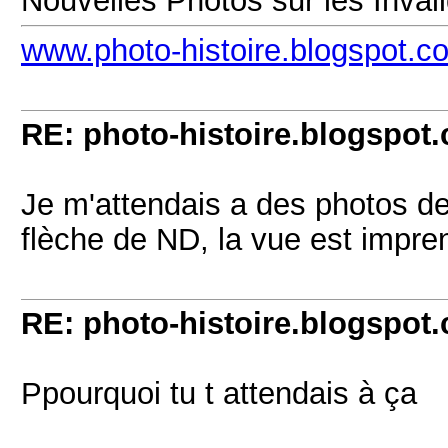
Nouvelles Photos sur les Inval
www.photo-histoire.blogspot.c
RE: photo-histoire.blogspot
Je m'attendais a des photos de 
flèche de ND, la vue est impre
RE: photo-histoire.blogspot
Ppourquoi tu t attendais à ça