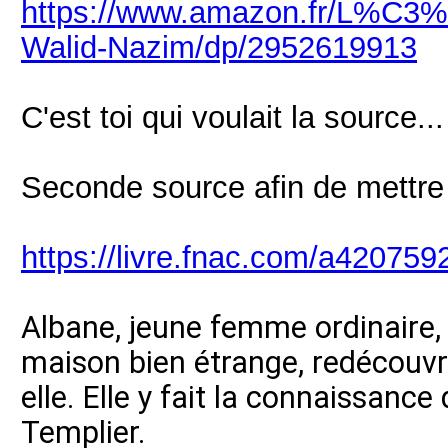
https://www.amazon.fr/L%C3
Walid-Nazim/dp/2952619913
C'est toi qui voulait la source...
Seconde source afin de mettre
https://livre.fnac.com/a420759
Albane, jeune femme ordinaire,
maison bien étrange, redécouv
elle. Elle y fait la connaissance
Templier.