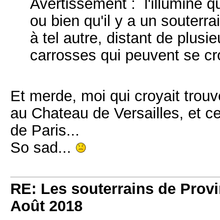
Avertissement : l'illuminé qu
ou bien qu'il y a un souterrai
à tel autre, distant de plusi
carrosses qui peuvent se crois
Et merde, moi qui croyait trouver
au Chateau de Versailles, et c
de Paris...
So sad...
RE: Les souterrains de Prov
Août 2018