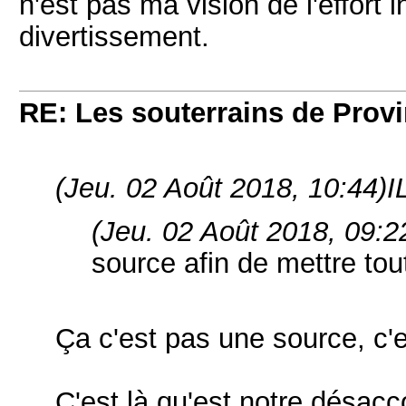
n'est pas ma vision de l'effort
divertissement.
RE: Les souterrains de Prov
(Jeu. 02 Août 2018, 10:44)
I
(Jeu. 02 Août 2018, 09:2
source afin de mettre to
Ça c'est pas une source, c'
C'est là qu'est notre désacco