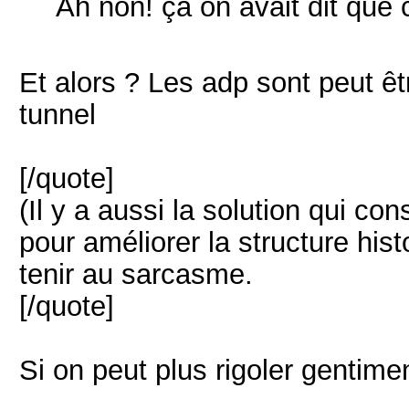
Ah non! ça on avait dit que c
Et alors ? Les adp sont peut êt
tunnel
[/quote]
(Il y a aussi la solution qui co
pour améliorer la structure his
tenir au sarcasme.
[/quote]
Si on peut plus rigoler gentimen