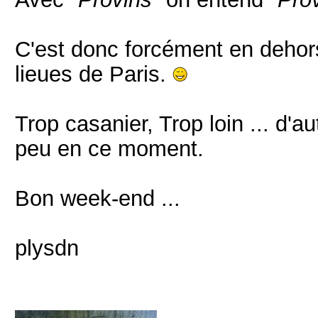
C'est donc forcément en dehors
lieues de Paris.
Trop casanier, Trop loin ... d'a
peu en ce moment.
Bon week-end ...
plysdn