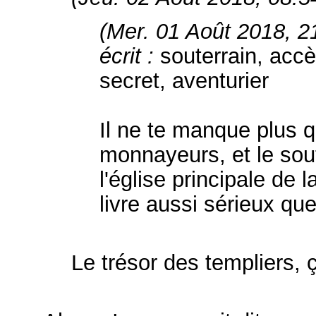
(Mer. 01 Août 2018, 2
écrit :
souterrain, acc
secret, aventurier
Il ne te manque plus q
monnayeurs, et le sout
l'église principale de l
livre aussi sérieux qu
Le trésor des templiers,