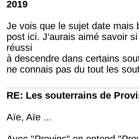
2019
Je vois que le sujet date mais 
post ici. J'aurais aimé savoir s
réussi
à descendre dans certains sout
ne connais pas du tout les sou
RE: Les souterrains de Prov
Aïe, Aïe ...
Avec "
Provins
" on entend "
Pro