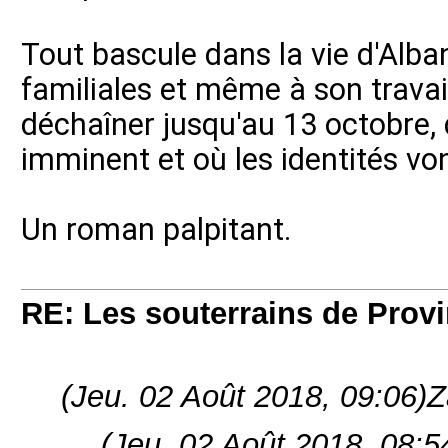
Tout bascule dans la vie d'Alban
familiales et même à son travail
déchaîner jusqu'au 13 octobre,
imminent et où les identités vo
Un roman palpitant.
RE: Les souterrains de Prov
(Jeu. 02 Août 2018, 09:06)
Z
(Jeu. 02 Août 2018, 08:5