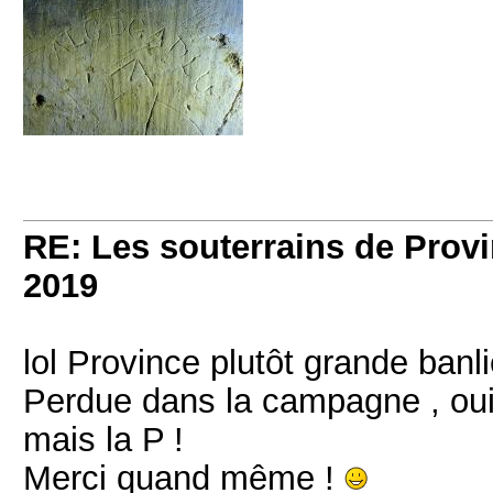
RE: Les souterrains de Prov
2019
lol Province plutôt grande banli
Perdue dans la campagne , oui
mais la P !
Merci quand même !