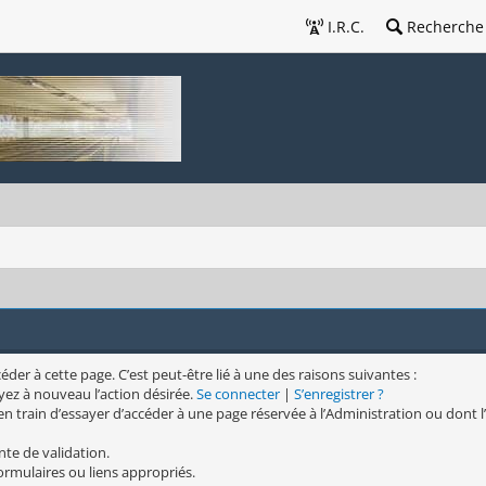
I.R.C.
Recherche
er à cette page. C’est peut-être lié à une des raisons suivantes :
yez à nouveau l’action désirée.
Se connecter
|
S’enregistrer ?
n train d’essayer d’accéder à une page réservée à l’Administration ou dont l’
nte de validation.
formulaires ou liens appropriés.