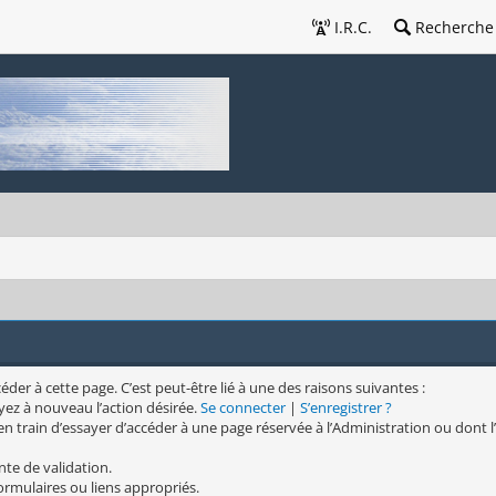
I.R.C.
Recherche
er à cette page. C’est peut-être lié à une des raisons suivantes :
yez à nouveau l’action désirée.
Se connecter
|
S’enregistrer ?
n train d’essayer d’accéder à une page réservée à l’Administration ou dont l’
nte de validation.
formulaires ou liens appropriés.