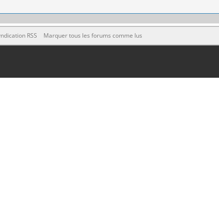
ndication RSS
Marquer tous les forums comme lus