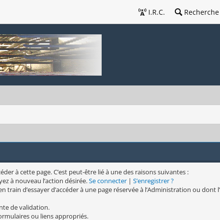
I.R.C.
Recherche
er à cette page. C’est peut-être lié à une des raisons suivantes :
yez à nouveau l’action désirée.
Se connecter
|
S’enregistrer ?
n train d’essayer d’accéder à une page réservée à l’Administration ou dont l’
nte de validation.
formulaires ou liens appropriés.