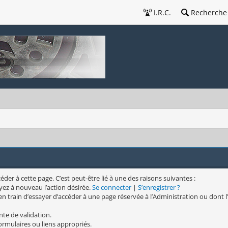
I.R.C.
Recherche
er à cette page. C’est peut-être lié à une des raisons suivantes :
yez à nouveau l’action désirée.
Se connecter
|
S’enregistrer ?
n train d’essayer d’accéder à une page réservée à l’Administration ou dont l’
nte de validation.
formulaires ou liens appropriés.