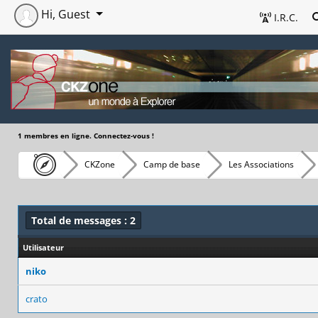
Hi, Guest
I.R.C.
1 membres en ligne. Connectez-vous !
CKZone
Camp de base
Les Associations
Total de messages : 2
Utilisateur
niko
crato