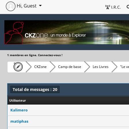
Hi, Guest
I.R.C.
1 membres en ligne. Connectez-vous !
CKZone
Camp de base
Les Livres
"Le v
Total de messages : 20
Utilisateur
Kalimero
matiphas