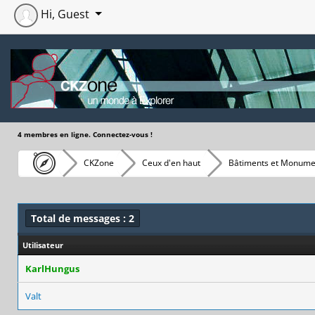
Hi, Guest
4 membres en ligne. Connectez-vous !
CKZone
Ceux d'en haut
Bâtiments et Monume
Total de messages : 2
Utilisateur
KarlHungus
Valt