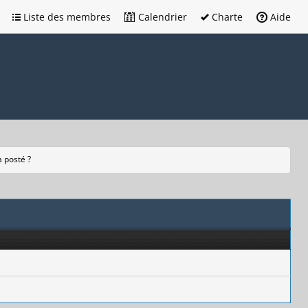
Liste des membres
Calendrier
Charte
Aide
a posté ?