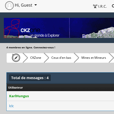
Hi, Guest
I.R.C.
4 membres en ligne. Connectez-vous !
CKZone
Ceux d'en bas
Mines et Mineurs
Total de messages : 4
Utilisateur
KarlHungus
lclc