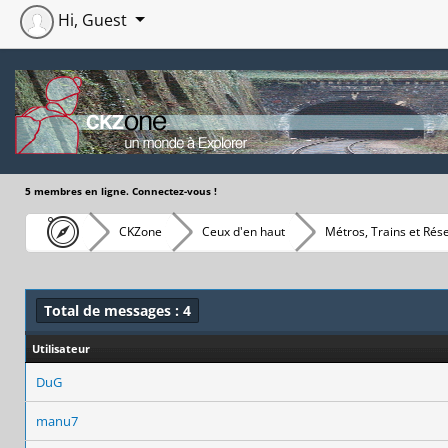
Hi, Guest
5 membres en ligne. Connectez-vous !
CKZone
Ceux d'en haut
Métros, Trains et Rés
Total de messages : 4
Utilisateur
DuG
manu7