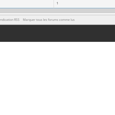
1
ndication RSS
Marquer tous les forums comme lus