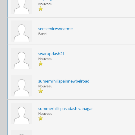
Nouveau
seoservicesnearme
Banni
swarupdash21
Nouveau
sumemrhillspainnewbelroad
Nouveau
summerhillspasadashivanagar
Nouveau