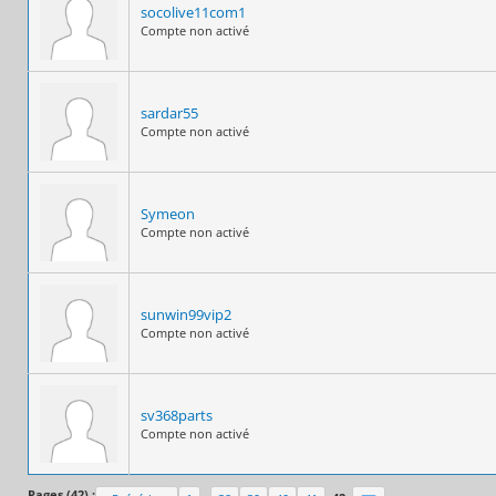
socolive11com1
Compte non activé
sardar55
Compte non activé
Symeon
Compte non activé
sunwin99vip2
Compte non activé
sv368parts
Compte non activé
Pages (42) :
…