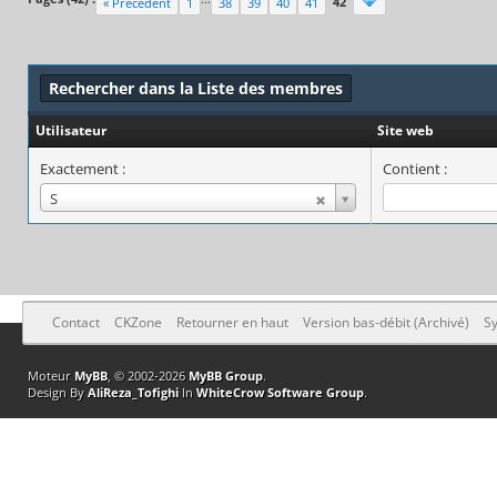
42
« Précédent
1
38
39
40
41
Rechercher dans la Liste des membres
Utilisateur
Site web
Exactement :
Contient :
Utilisateur
S
Contact
CKZone
Retourner en haut
Version bas-débit (Archivé)
Sy
Moteur
MyBB
, © 2002-2026
MyBB Group
.
Design By
AliReza_Tofighi
In
WhiteCrow Software Group
.