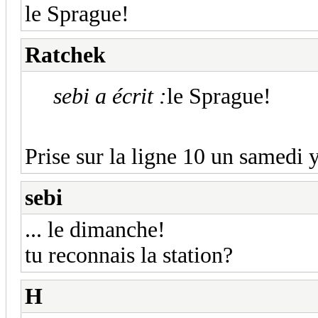
le Sprague!
Ratchek
sebi a écrit :
le Sprague!
Prise sur la ligne 10 un samedi 
sebi
... le dimanche!
tu reconnais la station?
H