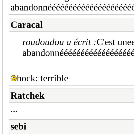
abandonnéééééééééééééééééééééé
Caracal
roudoudou a écrit :
C'est une
abandonnééééééééééééééééééé
hock: terrible
Ratchek
...
sebi