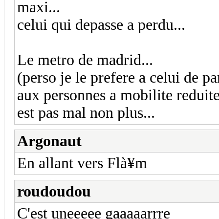
maxi...
celui qui depasse a perdu...
Le metro de madrid...
(perso je le prefere a celui de pa
aux personnes a mobilite reduit
est pas mal non plus...
Argonaut
En allant vers Flà¥m
roudoudou
C'est uneeeee gaaaaarrre