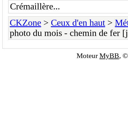
Crémaillère...
CKZone
>
Ceux d'en haut
>
Mét
photo du mois - chemin de fer [
Moteur
MyBB
, 