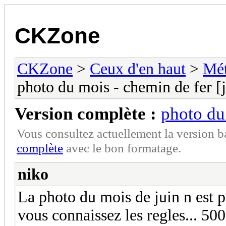
CKZone
CKZone
>
Ceux d'en haut
>
Mét
photo du mois - chemin de fer [
Version complète :
photo du
Vous consultez actuellement la version 
complète
avec le bon formatage.
niko
La photo du mois de juin n est pa
vous connaissez les regles... 5