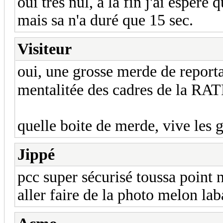
oui tres nul, a la fin j'ai esperé
mais sa n'a duré que 15 sec.
Visiteur
oui, une grosse merde de reporta
mentalitée des cadres de la RA
quelle boite de merde, vive les 
Jippé
pcc super sécurisé toussa point n
aller faire de la photo melon la