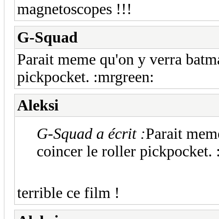
magnetoscopes !!!
G-Squad
Parait meme qu'on y verra batma
pickpocket. :mrgreen:
Aleksi
G-Squad a écrit :
Parait meme
coincer le roller pickpocket.
terrible ce film !