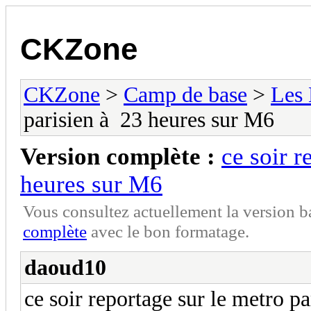
CKZone
CKZone
>
Camp de base
>
Les
parisien à 23 heures sur M6
Version complète :
ce soir r
heures sur M6
Vous consultez actuellement la version 
complète
avec le bon formatage.
daoud10
ce soir reportage sur le metro p