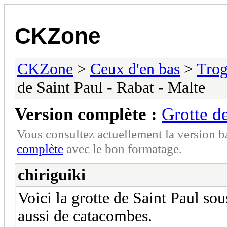
CKZone
CKZone
>
Ceux d'en bas
>
Trog
de Saint Paul - Rabat - Malte
Version complète :
Grotte de
Vous consultez actuellement la version 
complète
avec le bon formatage.
chiriguiki
Voici la grotte de Saint Paul so
aussi de catacombes.