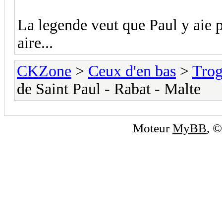
La legende veut que Paul y aie p
aire...
CKZone
>
Ceux d'en bas
>
Trog
de Saint Paul - Rabat - Malte
Moteur
MyBB
, 