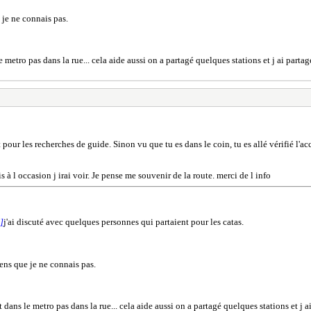
 je ne connais pas.
le metro pas dans la rue... cela aide aussi on a partagé quelques stations et j ai part
 pour les recherches de guide. Sinon vu que tu es dans le coin, tu es allé vérifié l'ac
 à l occasion j irai voir. Je pense me souvenir de la route. merci de l info
 ]
j'ai discuté avec quelques personnes qui partaient pour les catas.
ens que je ne connais pas.
t dans le metro pas dans la rue... cela aide aussi on a partagé quelques stations et j 