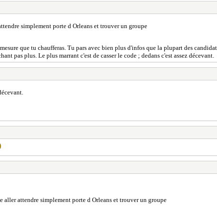
 attendre simplement porte d Orleans et trouver un groupe
esure que tu chaufferas. Tu pars avec bien plus d'infos que la plupart des candidats. L
hant pas plus. Le plus marrant c'est de casser le code ; dedans c'est assez décevant.
décevant.
e aller attendre simplement porte d Orleans et trouver un groupe