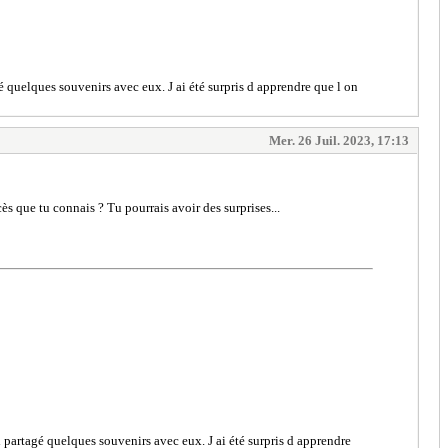
agé quelques souvenirs avec eux. J ai été surpris d apprendre que l on
Mer. 26 Juil. 2023, 17:13
cès que tu connais ? Tu pourrais avoir des surprises...
ai partagé quelques souvenirs avec eux. J ai été surpris d apprendre