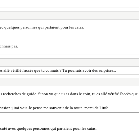
vec quelques personnes qui partaient pour les catas.
onnais pas.
 allé vérifié l'accès que tu connais ? Tu pourrais avoir des surprises...
s recherches de guide. Sinon vu que tu es dans le coin, tu es allé vérifié l'accès que 
asion j irai voir. Je pense me souvenir de la route. merci de l info
iscuté avec quelques personnes qui partaient pour les catas.