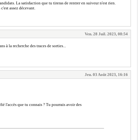
didats. La satisfaction que tu tireras de rentrer en suiveur n'est rien.
 c'est assez décevant.
Ven. 28 Juil. 2023, 08:54
ans à la recherche des traces de sorties...
Jeu. 03 Août 2023, 16:16
ifié l'accès que tu connais ? Tu pourrais avoir des