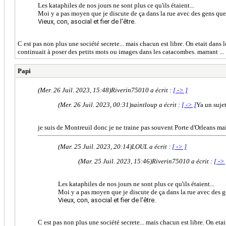
Les kataphiles de nos jours ne sont plus ce qu'ils étaient...
Moi y a pas moyen que je discute de ça dans la rue avec des gens que
Vieux, con, asocial et fier de l'être.
C est pas non plus une société secrete... mais chacun est libre. On etait dans 
continuait à poser des petits mots ou images dans les catacombes. marrant ...
Papi
(Mer. 26 Juil. 2023, 15:48)
Riverin75010 a écrit :
[ -> ]
(Mer. 26 Juil. 2023, 00:31)
saintloup a écrit :
[ -> ]
Ya un sujet
je suis de Montreuil donc je ne traine pas souvent Porte d'Orleans mais
(Mar. 25 Juil. 2023, 20:14)
LOUL a écrit :
[ -> ]
(Mar. 25 Juil. 2023, 15:46)
Riverin75010 a écrit :
[ ->
Les kataphiles de nos jours ne sont plus ce qu'ils étaient...
Moi y a pas moyen que je discute de ça dans la rue avec des g
Vieux, con, asocial et fier de l'être.
C est pas non plus une société secrete... mais chacun est libre. On etai