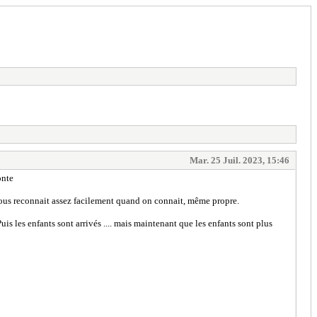
Mar. 25 Juil. 2023, 15:46
onte
 vous reconnait assez facilement quand on connait, même propre.
 Puis les enfants sont arrivés .... mais maintenant que les enfants sont plus