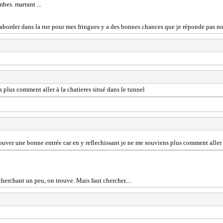
bes. marrant ...
fais aborder dans la rue pour mes fringues y a des bonnes chances que je réponde pas no
s plus comment aller à la chatieres situé dans le tunnel
trouver une bonne entrée car en y reflechissant je ne me souviens plus comment aller à
 cherchant un peu, on trouve. Mais faut chercher....