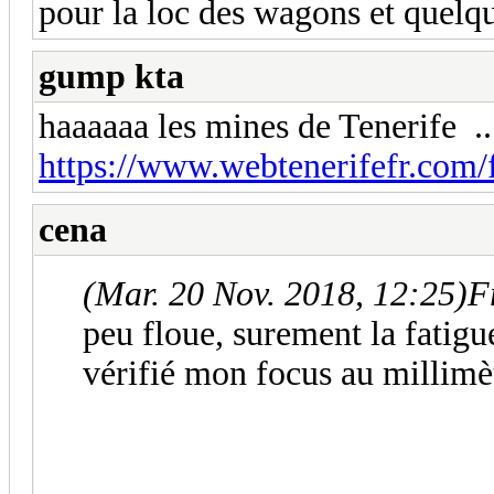
pour la loc des wagons et quelqu
gump kta
haaaaaa les mines de Tenerife ..
https://www.webtenerifefr.com/f
cena
(Mar. 20 Nov. 2018, 12:25)
F
peu floue, surement la fatigue
vérifié mon focus au millim