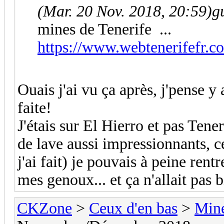
(Mar. 20 Nov. 2018, 20:59)
g
mines de Tenerife ...
https://www.webtenerifefr.co
Ouais j'ai vu ça après, j'pense y 
faite!
J'étais sur El Hierro et pas Tene
de lave aussi impressionnants, c
j'ai fait) je pouvais à peine rentr
mes genoux... et ça n'allait pas b
CKZone
>
Ceux d'en bas
>
Mine