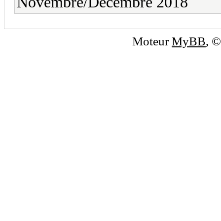
Novembre/Décembre 2018
Moteur
MyBB
, 