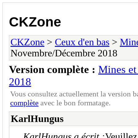
CKZone
CKZone
>
Ceux d'en bas
>
Mine
Novembre/Décembre 2018
Version complète :
Mines e
2018
Vous consultez actuellement la version 
complète
avec le bon formatage.
KarlHungus
KarlHungus a écrit :
Veuillez