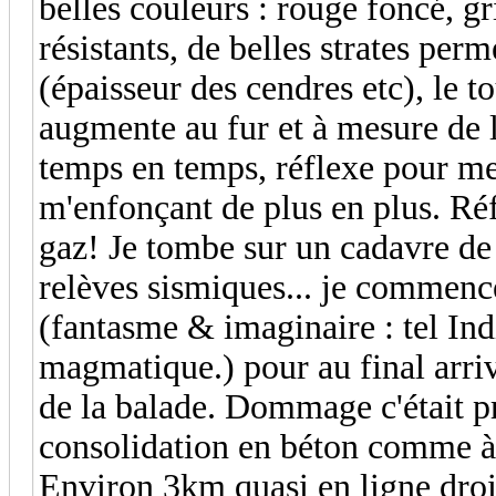
belles couleurs : rouge foncé, gri
résistants, de belles strates perm
(épaisseur des cendres etc), le 
augmente au fur et à mesure de la
temps en temps, réflexe pour me
m'enfonçant de plus en plus. Réf
gaz! Je tombe sur un cadavre de 
relèves sismiques... je commenc
(fantasme & imaginaire : tel In
magmatique.) pour au final arri
de la balade. Dommage c'était pr
consolidation en béton comme à l'
Environ 3km quasi en ligne droi