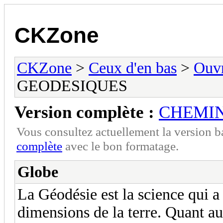
CKZone
CKZone
>
Ceux d'en bas
>
Ouvr
GEODESIQUES
Version complète :
CHEMIN
Vous consultez actuellement la version 
complète
avec le bon formatage.
Globe
La Géodésie est la science qui a
dimensions de la terre. Quant a