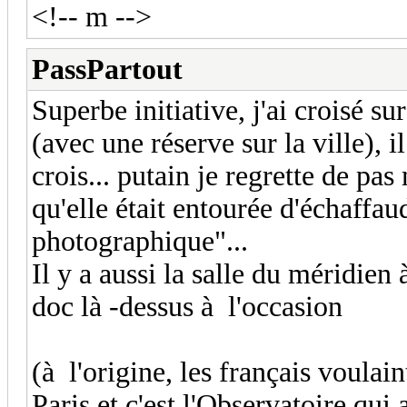
<!-- m -->
PassPartout
Superbe initiative, j'ai croisé s
(avec une réserve sur la ville), i
crois... putain je regrette de pas
qu'elle était entourée d'échaffau
photographique"...
Il y a aussi la salle du méridien 
doc là -dessus à l'occasion
(à l'origine, les français voulai
Paris et c'est l'Observatoire qui a