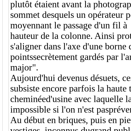
plutôt étaient avant la photogra
sommet desquels un opérateur po
moyennant le passage d'un fil à 
hauteur de la colonne. Ainsi pro
s'aligner dans l'axe d'une borne q
pointssecrètement gardés par l'a
major".
Aujourd'hui devenus désuets, ces
subsiste encore parfois la haute 
cheminéed'usine avec laquelle l
impossible si l'on n'est paspréve
Au début en briques, puis en pie
vestiges, inconnus dugrand publi