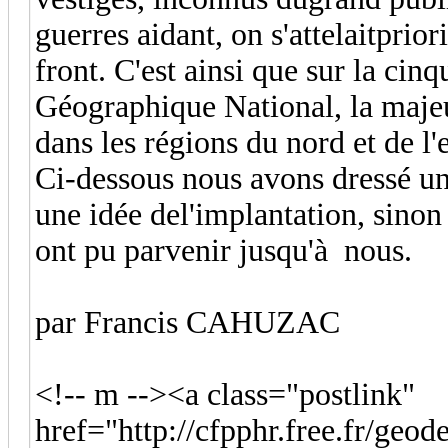
guerres aidant, on s'attelaitprio
front. C'est ainsi que sur la cinq
Géographique National, la majeu
dans les régions du nord et de l'
Ci-dessous nous avons dressé un
une idée del'implantation, sinon
ont pu parvenir jusqu'à nous.
par Francis CAHUZAC
<!-- m --><a class="postlink"
href="http://cfpphr.free.fr/geod