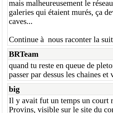
mais malheureusement le réseau s'
galeries qui étaient murés, ça d
caves...
Continue à nous raconter la suit
BRTeam
quand tu reste en queue de pleto
passer par dessus les chaines et 
big
Il y avait fut un temps un court 
Provins, visible sur le site du co