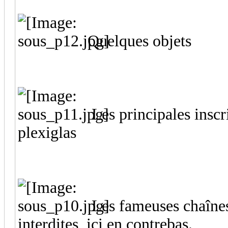
Quelques objets
Les principales inscr
plexiglas
Les fameuses chaînes 
interdites, ici en contrebas.