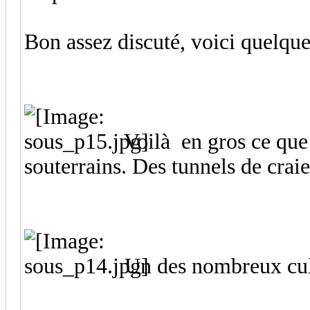
Bon assez discuté, voici quelque
Voilà en gros ce que 
souterrains. Des tunnels de craie
Un des nombreux cul