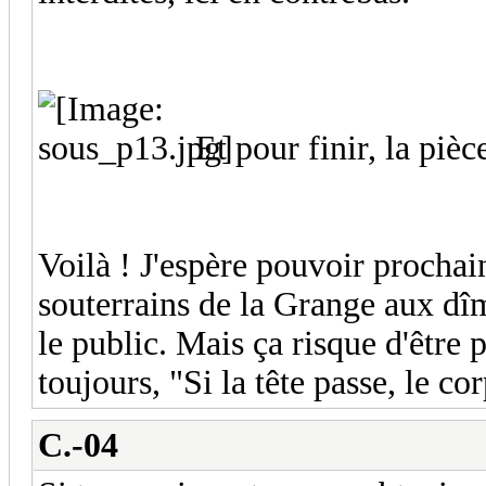
Et pour finir, la piè
Voilà ! J'espère pouvoir procha
souterrains de la Grange aux dîm
le public. Mais ça risque d'être 
toujours, "Si la tête passe, le co
C.-04