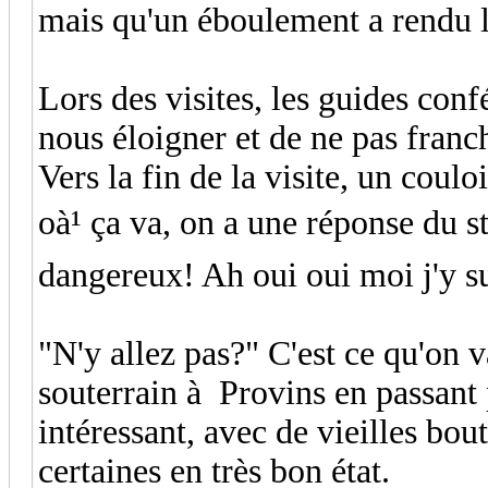
mais qu'un éboulement a rendu l
Lors des visites, les guides con
nous éloigner et de ne pas franch
Vers la fin de la visite, un coul
oà¹ ça va, on a une réponse du st
dangereux! Ah oui oui moi j'y su
"N'y allez pas?" C'est ce qu'on v
souterrain à Provins en passant 
intéressant, avec de vieilles bou
certaines en très bon état.