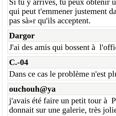
Si tu y arrives, tu peux obtenir 
qui peut t'emmener justement dan
pas sà»r qu'ils acceptent.
Dargor
J'ai des amis qui bossent à l'of
C.-04
Dans ce cas le problème n'est pl
ouchouh@ya
j'avais été faire un petit tour à
donnait sur une galerie, très jo