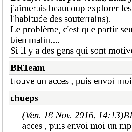
j'aimerais beaucoup explorer les 
l'habitude des souterrains).
Le problème, c'est que partir se
bien malin....
Si il y a des gens qui sont motiv
BRTeam
trouve un acces , puis envoi moi
chueps
(Ven. 18 Nov. 2016, 14:13)
BR
acces , puis envoi moi un mp 