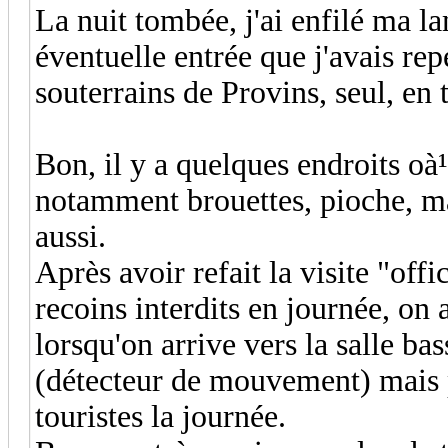
La nuit tombée, j'ai enfilé ma la
éventuelle entrée que j'avais r
souterrains de Provins, seul, en t
Bon, il y a quelques endroits oà
notamment brouettes, pioche, mas
aussi.
Après avoir refait la visite "offi
recoins interdits en journée, on 
lorsqu'on arrive vers la salle bas
(détecteur de mouvement) mais pa
touristes la journée.