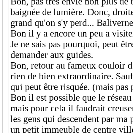
Bon, pas très envie non plus de t
baignée de lumière. Donc, droit
grand qu'on s'y perd... Baliverne
Bon il y a encore un peu a visite
Je ne sais pas pourquoi, peut êt
demander aux guides.
Bon, retour au fameux couloir de
rien de bien extraordinaire. Sauf
qui peut être risquée. (mais pas p
Bon il est possible que le réseau
mais pour cela il faudrait creuser
les gens qui descendent par ma p
un petit immeuble de centre ville)